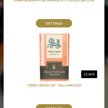
LAMBORGHINI ROSÉ UMBRIA IGT COLLEZIONE LUXE
DETTAGLI
25,00 €
TERRE CERASE IGP - VILLA MATILDE