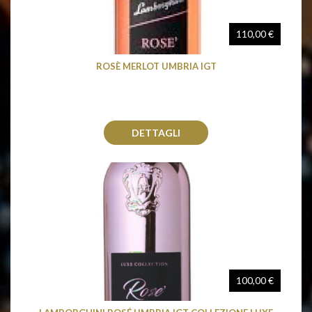
110,00 €
ROSÈ MERLOT UMBRIA IGT
DETTAGLI
100,00 €