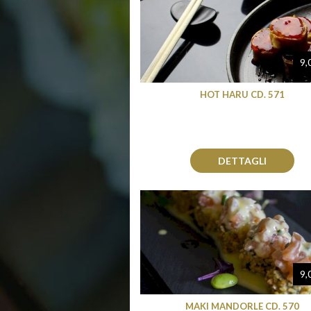
9,
HOT HARU CD. 571
DETTAGLI
9,
MAKI MANDORLE CD. 570