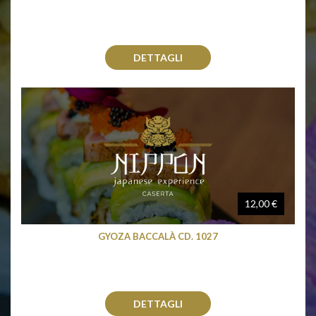
DETTAGLI
12,00 €
GYOZA BACCALÀ CD. 1027
DETTAGLI