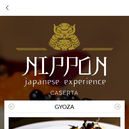
TORNA AL MENU
GYOZA